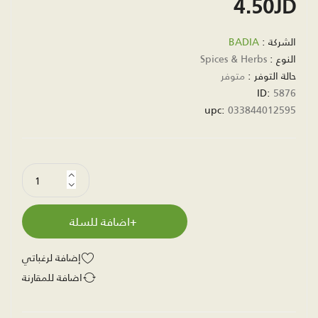
4.50JD
الشركة :
BADIA
النوع :
Spices & Herbs
حالة التوفر :
متوفر
ID:
5876
upc:
033844012595
اضافة للسلة
إضافة لرغباتي
اضافة للمقارنة