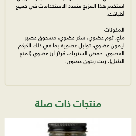
استخدم هذا المزيج متعدد الاستخدامات في جميع
أطباقك.
المكونات
ملح، ثوم عضوي، سكر عضوي، مسحوق عصير
ليمون عضوي، توابل عضوية بما في ذلك الكركم
العضوي، حمض الستريك، مُركّز أرز عضوي (لمنع
التكتل)، زيت زيتون عضوي.
منتجات ذات صلة