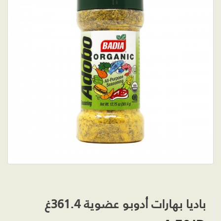
باديا بهارات أدوبو عضوية 361.4غ