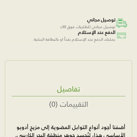
توصيل مجاني
توصيل مجاني للطلبيات فوق 30د
الدفع عند الإستلام
يمكنك الدفع عند الإستلام نقداً او بالبطاقة البنكية .
تفاصيل
التقييمات (0)
أضفنا أجود أنواع التوابل العضوية إلى مزيج أدوبو
الأساسي هذا، لنُجسد جوهر منطقة البحر الكاريبي.